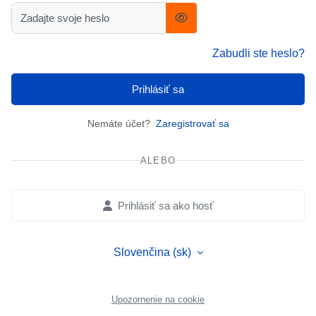
Zabudli ste heslo?
Prihlásiť sa
Nemáte účet?
Zaregistrovať sa
ALEBO
Prihlásiť sa ako hosť
Slovenčina ‎(sk)‎
Upozornenie na cookie