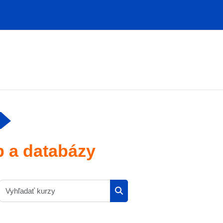
 a databázy
Vyhľadať kurzy
Vyhľadať kurzy